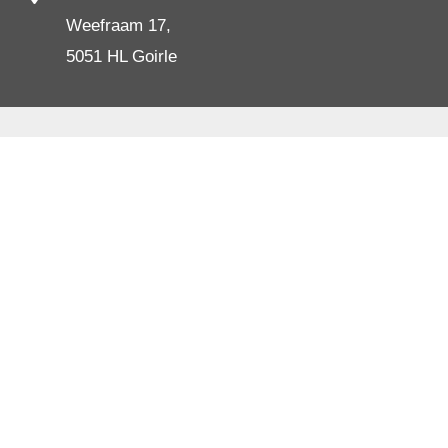
Weefraam 17,
5051 HL Goirle