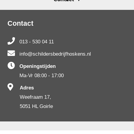
Contact
013 - 530 04 11
info@schildersbedrijfhoskens.nl
Openingstijden
Ma-Vr 08:00 - 17:00
Adres
Weefraam 17,
5051 HL Goirle