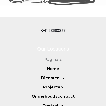
KvK 63680327
Our Locations
Pagina's
Home
Diensten
Projecten
Onderhoudscontract
Contact