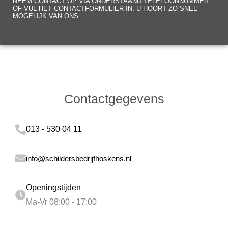
NEEM CONTACT OP VIA ONDERSTAAND TELEFOONNUMMER
OF VUL HET CONTACTFORMULIER IN. U HOORT ZO SNEL
MOGELIJK VAN ONS
Contactgegevens
013 - 530 04 11
info@schildersbedrijfhoskens.nl
Openingstijden
Ma-Vr 08:00 - 17:00