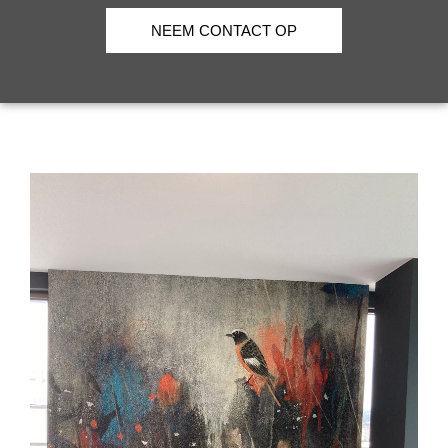
NEEM CONTACT OP