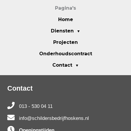
Pagina's
Home
Diensten
Projecten
Onderhoudscontract
Contact
Contact
013 - 530 04 11
info@schildersbedrijfhoskens.nl
Openingstijden