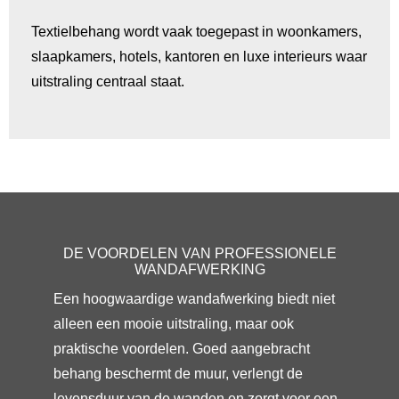
Textielbehang wordt vaak toegepast in woonkamers,
slaapkamers, hotels, kantoren en luxe interieurs waar
uitstraling centraal staat.
DE VOORDELEN VAN PROFESSIONELE
WANDAFWERKING
Een hoogwaardige wandafwerking biedt niet
alleen een mooie uitstraling, maar ook
praktische voordelen. Goed aangebracht
behang beschermt de muur, verlengt de
levensduur van de wanden en zorgt voor een