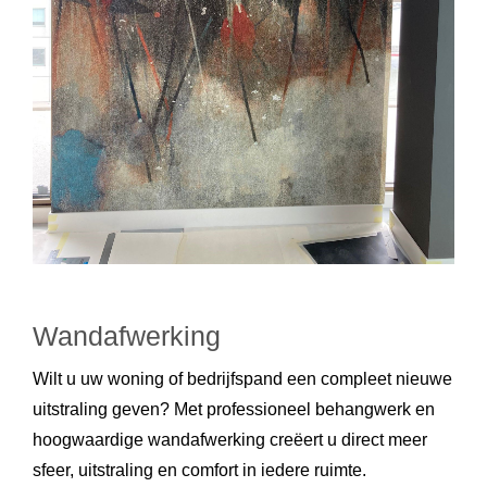
Wandafwerking
Wilt u uw woning of bedrijfspand een compleet nieuwe
uitstraling geven? Met professioneel behangwerk en
hoogwaardige wandafwerking creëert u direct meer
sfeer, uitstraling en comfort in iedere ruimte.