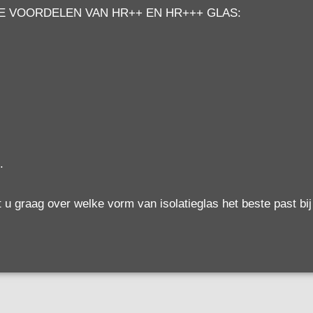
E VOORDELEN VAN HR++ EN HR+++ GLAS:
.
 u graag over welke vorm van isolatieglas het beste past bi