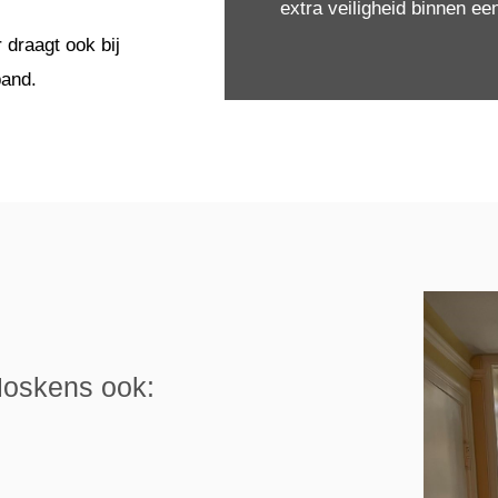
extra veiligheid binnen e
 draagt ook bij
pand.
 Hoskens ook: