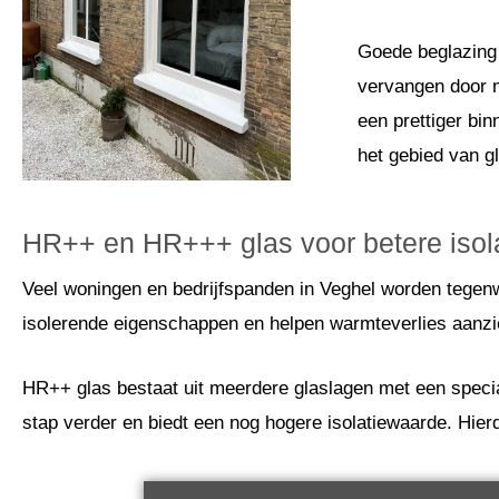
Goede beglazing 
vervangen door m
een prettiger bi
het gebied van g
HR++ en HR+++ glas voor betere isol
Veel woningen en bedrijfspanden in Veghel worden tege
isolerende eigenschappen en helpen warmteverlies aanzie
HR++ glas bestaat uit meerdere glaslagen met een specia
stap verder en biedt een nog hogere isolatiewaarde. Hierdoo