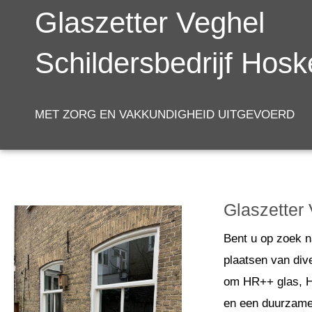
Glaszetter Veghel
Schildersbedrijf Hos
MET ZORG EN VAKKUNDIGHEID UITGEVOERD
Glaszetter
Bent u op zoek n
plaatsen van div
om HR++ glas, HR
en een duurzame