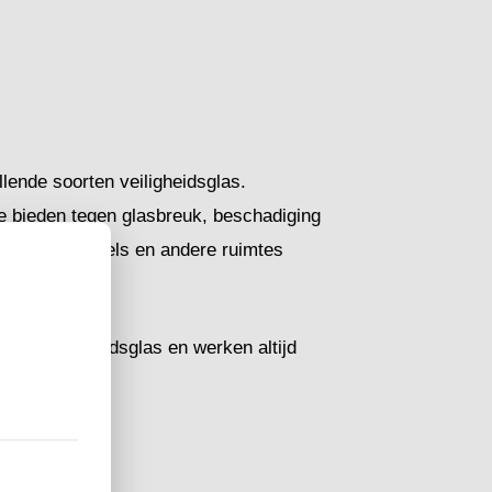
llende soorten veiligheidsglas.
te bieden tegen glasbreuk, beschadiging
te ramen, winkels en andere ruimtes
 van veiligheidsglas en werken altijd
ften.