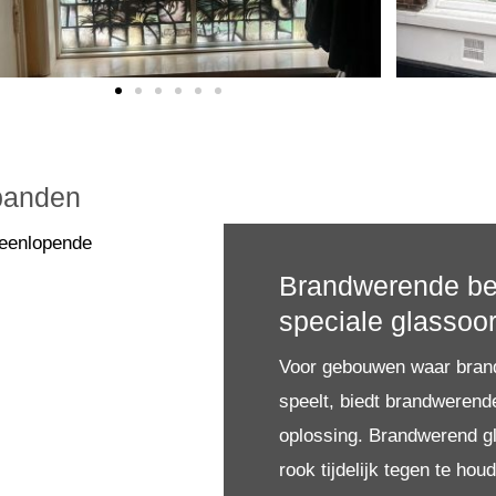
spanden
teenlopende
Brandwerende be
speciale glassoo
Voor gebouwen waar brandv
speelt, biedt brandwerend
oplossing. Brandwerend g
rook tijdelijk tegen te hou