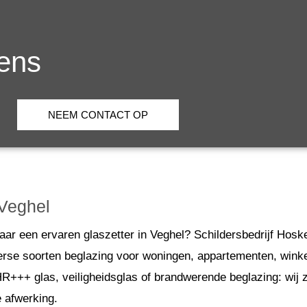
kens
NEEM CONTACT OP
 Veghel
aar een ervaren glaszetter in Veghel? Schildersbedrijf Hoske
erse soorten beglazing voor woningen, appartementen, winke
+++ glas, veiligheidsglas of brandwerende beglazing: wij z
 afwerking.