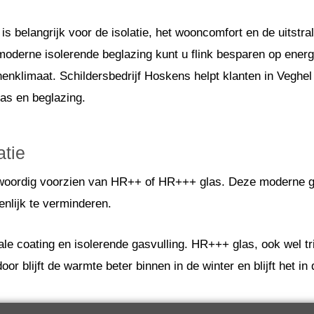
is belangrijk voor de isolatie, het wooncomfort en de uitstr
oderne isolerende beglazing kunt u flink besparen op energi
nnenklimaat. Schildersbedrijf Hoskens helpt klanten in Vegh
las en beglazing.
atie
nwoordig voorzien van HR++ of HR+++ glas. Deze moderne g
nlijk te verminderen.
le coating en isolerende gasvulling. HR+++ glas, ook wel t
r blijft de warmte beter binnen in de winter en blijft het in 