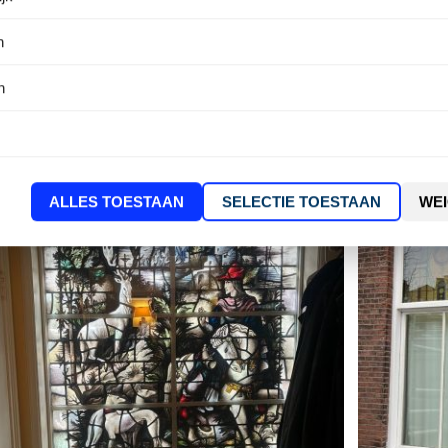
n
n
ALLES TOESTAAN
SELECTIE TOESTAAN
WE