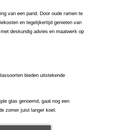
aling van een pand. Door oude ramen te
ekosten en tegelijkertijd genieten van
el met deskundig advies en maatwerk op
lassoorten bieden uitstekende
riple glas genoemd, gaat nog een
de zomer juist langer koel.