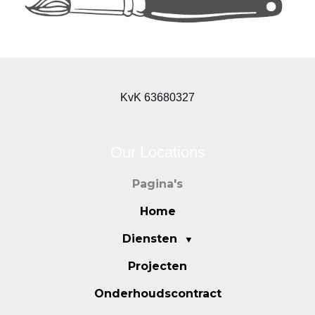
KvK 63680327
Our Locations
Pagina's
Home
Diensten
Projecten
Onderhoudscontract