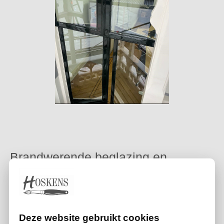
Brandwerende beglazing en
speciale glasoplossingen
Naast isolatieglas en veiligheidsglas kunt u bij
Schildersbedrijf Hoskens ook terecht voor brandwerende
Deze website gebruikt cookies
beglazing. Brandwerend glas helpt om vuur en rook